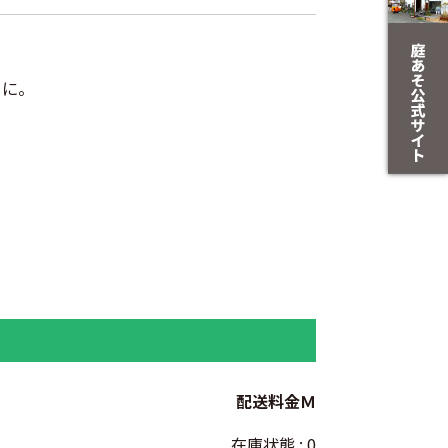
りに。
配送料金Ｍ
在庫状態 : 0