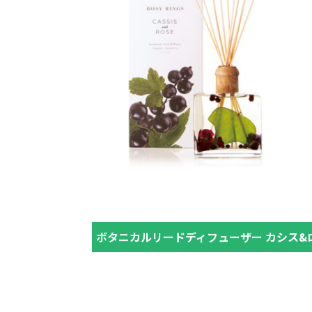
ボタニカルリードディフューザー カシス&