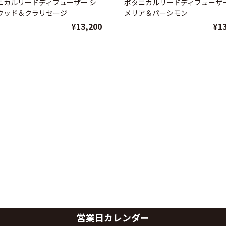
ニカルリードディフューザー シ
ボタニカルリードディフューザー
ウッド＆クラリセージ
メリア＆パーシモン
¥13,200
¥1
営業日カレンダー