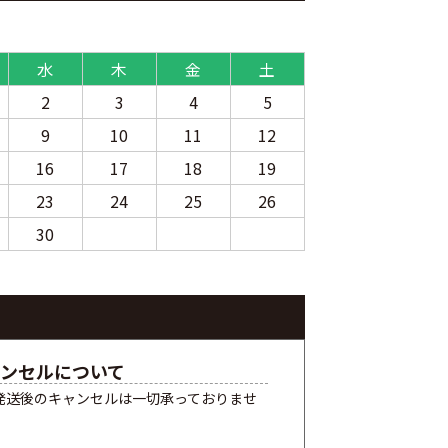
水
木
金
土
2
3
4
5
9
10
11
12
16
17
18
19
23
24
25
26
30
ンセルについて
発送後のキャンセルは一切承っておりませ