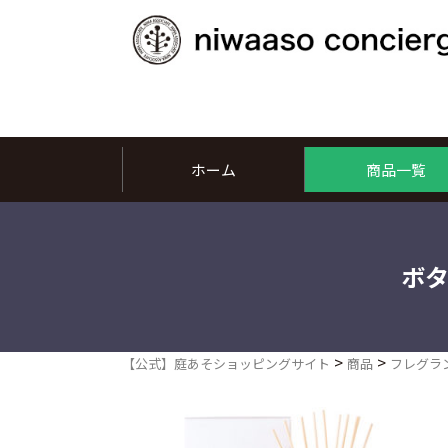
ホーム
商品一覧
ボタ
>
>
【公式】庭あそショッピングサイト
商品
フレグラ