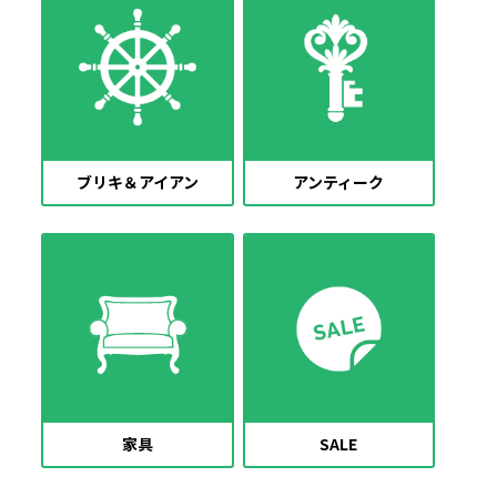
ブリキ＆アイアン
アンティーク
家具
SALE