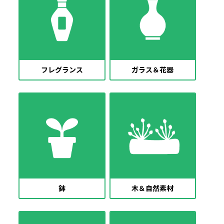
フレグランス
ガラス＆花器
鉢
木＆自然素材