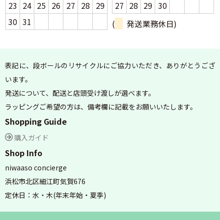
23
24
25
26
27
28
29
27
28
29
30
30
31
(
発送業務休日)
表記に、段ボールのリサイクルにご協力いただき、ありがとうござ
います。
発送について、配送と店頭受け渡しが選べます。
ラッピングご希望の方は、備考欄に記載をお願いいたします。
Shopping Guide
購入ガイド
Shop Info
niwaaso concierge
浜松市北区細江町気賀676
定休日：水・木(年末年始・夏季)